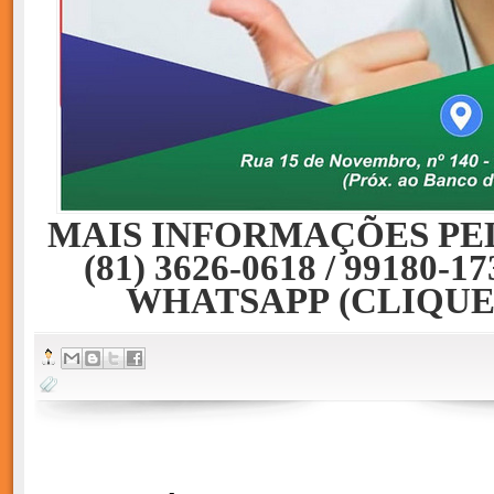
MAIS INFORMAÇÕES PE
(81) 3626-0618 / 99180-1
WHATSAPP
(CLIQUE