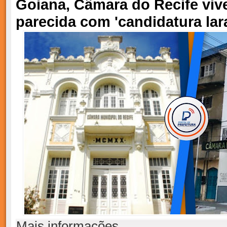
Goiana, Câmara do Recife viv
parecida com 'candidatura lar
Mais informações