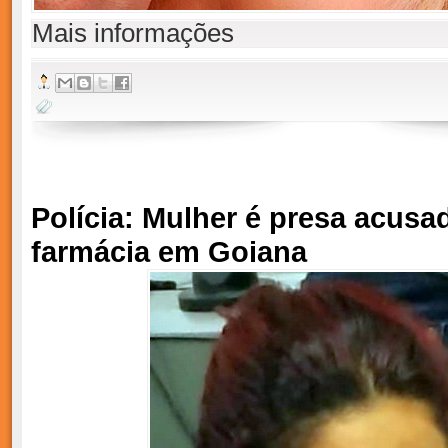
Mais informações
Polícia: Mulher é presa acusad
farmácia em Goiana