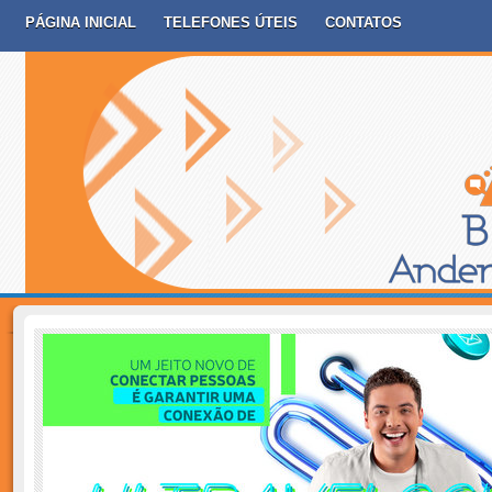
PÁGINA INICIAL
TELEFONES ÚTEIS
CONTATOS