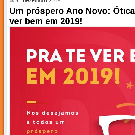
31 dezembro 2018
Um próspero Ano Novo: Ótica D
ver bem em 2019!