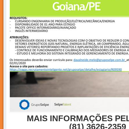
MAIS INFORMAÇÕES PE
(81) 3626-2359